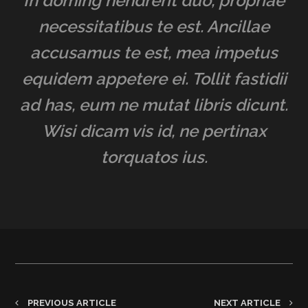
In doming hendrerit duo, propriae
necessitatibus te est. Ancillae
accusamus te est, mea impetus
equidem appetere ei. Tollit fastidii
ad has, eum ne mutat libris dicunt.
Wisi dicam vis id, ne pertinax
torquatos ius.
PREVIOUS ARTICLE
NEXT ARTICLE