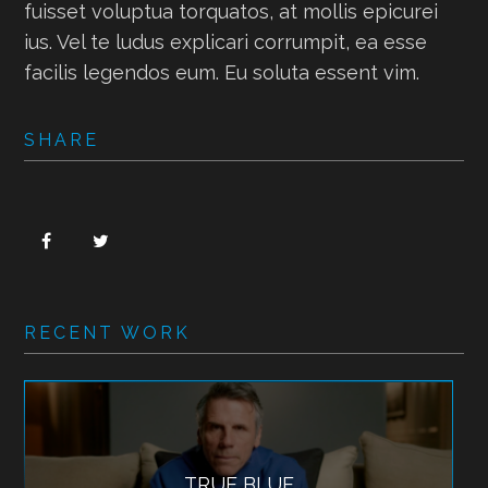
fuisset voluptua torquatos, at mollis epicurei
ius. Vel te ludus explicari corrumpit, ea esse
facilis legendos eum. Eu soluta essent vim.
SHARE
RECENT WORK
TRUE BLUE