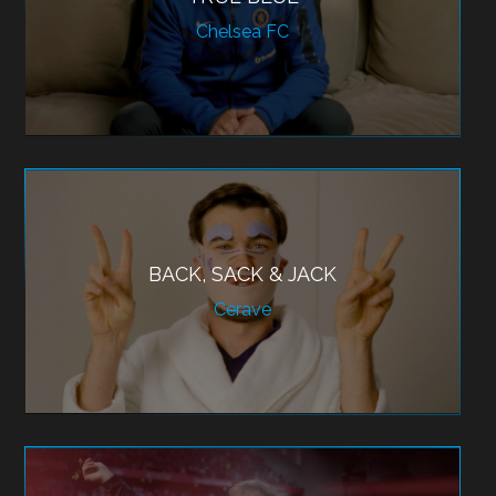
Chelsea FC
BACK, SACK & JACK
Cerave