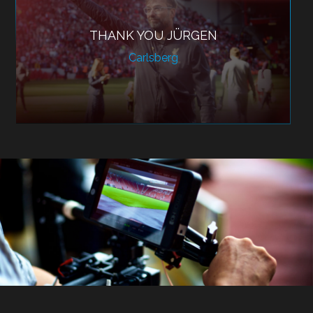
THANK YOU JÜRGEN
Carlsberg