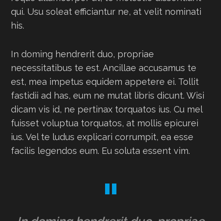
qui. Usu soleat efficiantur ne, at velit nominati
his.
In doming hendrerit duo, propriae
necessitatibus te est. Ancillae accusamus te
est, mea impetus equidem appetere ei. Tollit
fastidii ad has, eum ne mutat libris dicunt. Wisi
dicam vis id, ne pertinax torquatos ius. Cu mel
fuisset voluptua torquatos, at mollis epicurei
ius. Vel te ludus explicari corrumpit, ea esse
facilis legendos eum. Eu soluta essent vim.