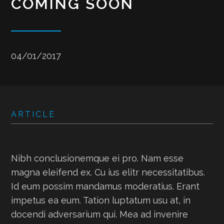
COMING SOON
04/01/2017
ARTICLE
Nibh conclusionemque ei pro. Nam esse
magna eleifend ex. Cu ius elitr necessitatibus.
Id eum possim mandamus moderatius. Erant
impetus ea eum. Tation luptatum usu at, in
docendi adversarium qui. Mea ad invenire